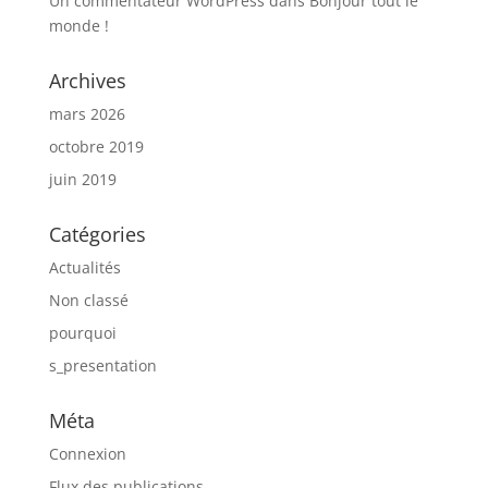
Un commentateur WordPress
dans
Bonjour tout le
monde !
Archives
mars 2026
octobre 2019
juin 2019
Catégories
Actualités
Non classé
pourquoi
s_presentation
Méta
Connexion
Flux des publications