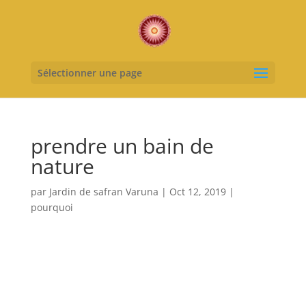
Sélectionner une page
prendre un bain de
nature
par
Jardin de safran Varuna
|
Oct 12, 2019
|
pourquoi